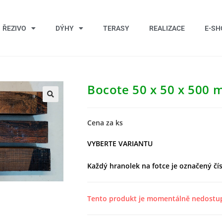
ŘEZIVO
DÝHY
TERASY
REALIZACE
E-SH
Bocote 50 x 50 x 500
Cena za ks
VYBERTE VARIANTU
Každý hranolek na fotce je označený čís
Tento produkt je momentálně nedostu