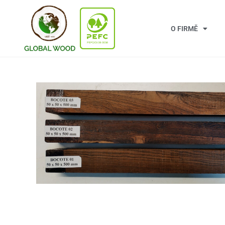
O FIRMĚ