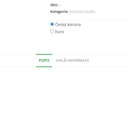
SKU:
-
Kategorie:
Exotické špalky
Česká koruna
Euro
POPIS
DALŠÍ INFORMACE