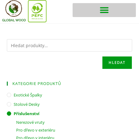
HLEDAT
KATEGORIE PRODUKTŮ
Exotické Špalky
Stolové Desky
Příslušenství
Nerezové vruty
Pro dřevo v exteriéru
Pro dřevo v interiéru