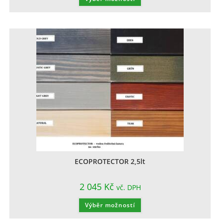
ECOPROTECTOR 2,5lt
2 045
Kč
vč. DPH
Výběr možností