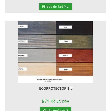
Přidat do košíku
ECOPROTECTOR 1lt
871
Kč
vč. DPH
Výběr možností