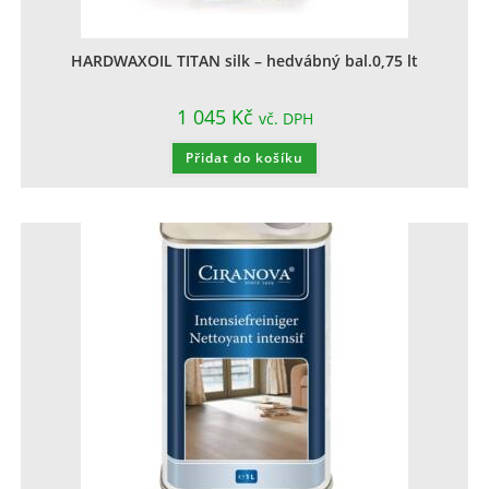
HARDWAXOIL TITAN silk – hedvábný bal.0,75 lt
1 045
Kč
vč. DPH
Přidat do košíku