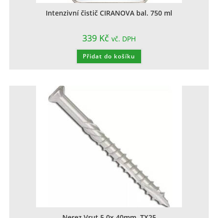
Intenzivní čistič CIRANOVA bal. 750 ml
339
Kč
vč. DPH
Přidat do košíku
Nerez Vrut 5,0x 40mm, TX25