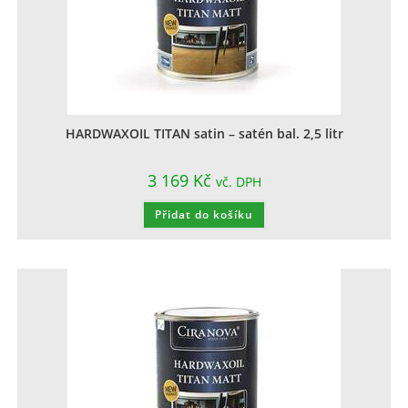
HARDWAXOIL TITAN satin – satén bal. 2,5 litr
3 169
Kč
vč. DPH
Přidat do košíku