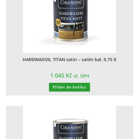
HARDWAXOIL TITAN satin – satén bal. 0,75 lt
1 045
Kč
vč. DPH
Přidat do košíku