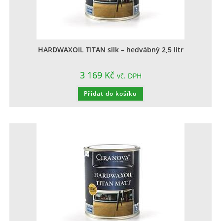
HARDWAXOIL TITAN silk – hedvábný 2,5 litr
3 169
Kč
vč. DPH
Přidat do košíku