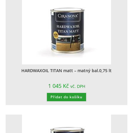
HARDWAXOIL TITAN matt – matný bal.0,75 lt
1 045
Kč
vč. DPH
Přidat do košíku