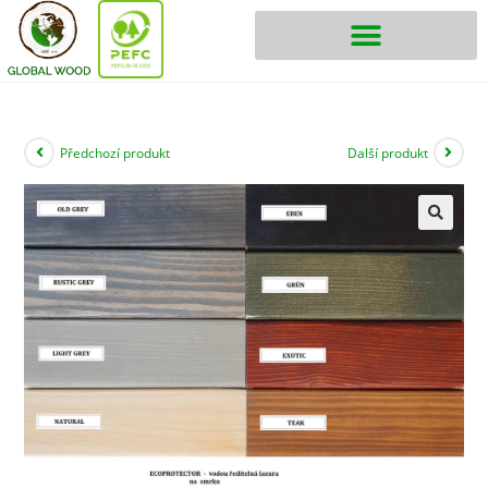
Předchozí produkt
Další produkt