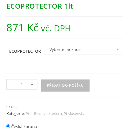
ECOPROTECTOR 1lt
871
Kč
vč. DPH
Vyberte možnost
ECOPROTECTOR
-
+
PŘIDAT DO KOŠÍKU
SKU:
-
Kategorie:
Pro dřevo v exteriéru
,
Příslušenství
Česká koruna