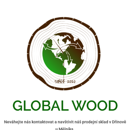
Neváhejte nás kontaktovat a navštívit náš prodejní sklad v Dřínově
u Mělníka.