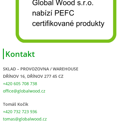
Kontakt
SKLAD – PROVOZOVNA / WAREHOUSE
DŘÍNOV 16, DŘÍNOV 277 45 CZ
+420 605 708 738
office@globalwood.cz
Tomáš Kočik
+420 732 723 936
tomas@globalwood.cz