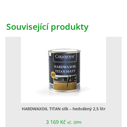
Související produkty
HARDWAXOIL TITAN silk – hedvábný 2,5 litr
3 169
Kč
vč. DPH