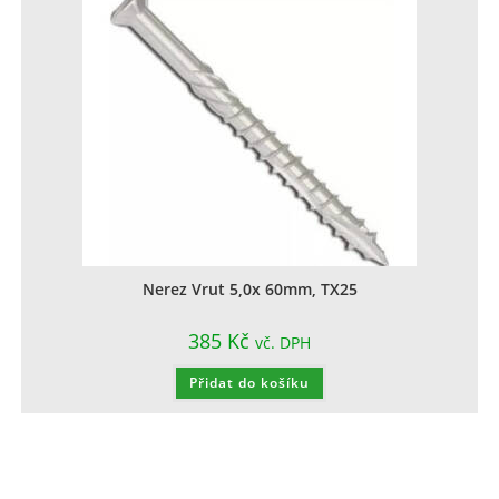
Nerez Vrut 5,0x 60mm, TX25
385
Kč
vč. DPH
Přidat do košíku