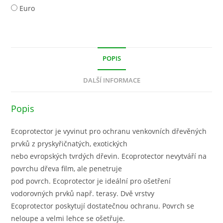
Euro
POPIS
DALŠÍ INFORMACE
Popis
Ecoprotector je vyvinut pro ochranu venkovních dřevěných
prvků z pryskyřičnatých, exotických
nebo evropských tvrdých dřevin. Ecoprotector nevytváří na
povrchu dřeva film, ale penetruje
pod povrch. Ecoprotector je ideální pro ošetření
vodorovných prvků např. terasy. Dvě vrstvy
Ecoprotector poskytují dostatečnou ochranu. Povrch se
neloupe a velmi lehce se ošetřuje.