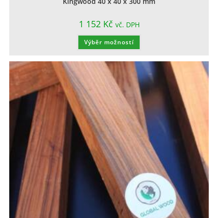
Kingwood 40 x 40 x 300 mm
1 152
Kč
vč. DPH
Výběr možností