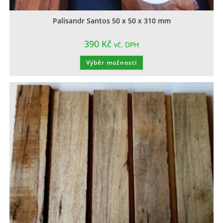
Palisandr Santos 50 x 50 x 310 mm
390
Kč
vč. DPH
Výběr možností