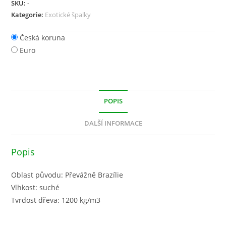
SKU:
-
Kategorie:
Exotické špalky
Česká koruna
Euro
POPIS
DALŠÍ INFORMACE
Popis
Oblast původu: Převážně Brazílie
Vlhkost: suché
Tvrdost dřeva: 1200 kg/m3