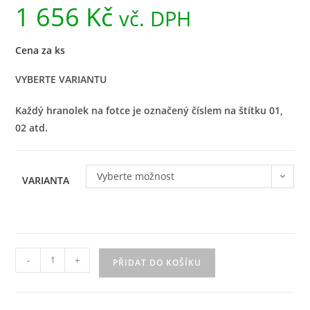
1 656
Kč
vč. DPH
Cena za ks
VYBERTE VARIANTU
Každý hranolek na fotce je označený číslem na štítku 01,
02 atd.
Vyberte možnost
VARIANTA
-
+
PŘIDAT DO KOŠÍKU