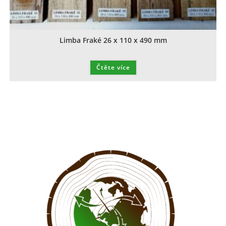
Limba Fraké 26 x 110 x 490 mm
Čtěte více