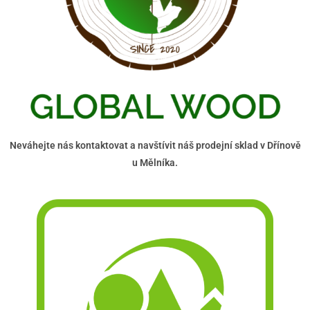
Neváhejte nás kontaktovat a navštívit náš prodejní sklad v Dřínově
u Mělníka.