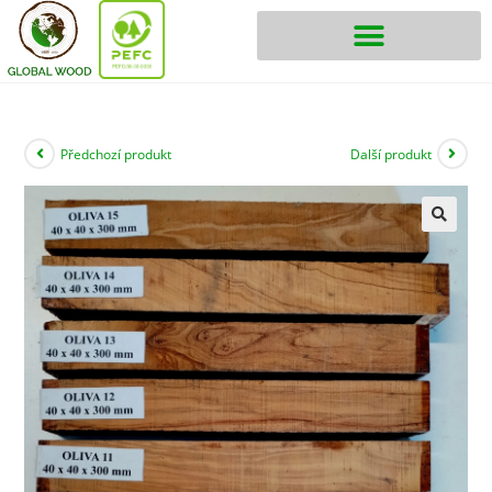
Předchozí produkt
Další produkt