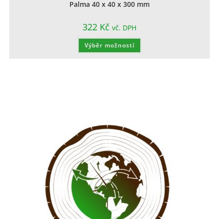
Palma 40 x 40 x 300 mm
322
Kč
vč. DPH
Výběr možností