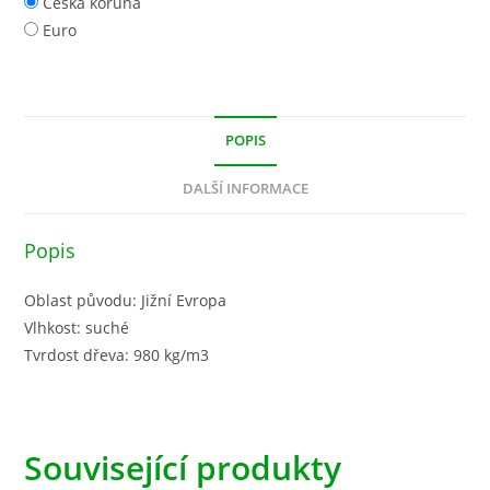
Česká koruna
Euro
POPIS
DALŠÍ INFORMACE
Popis
Oblast původu: Jižní Evropa
Vlhkost: suché
Tvrdost dřeva: 980 kg/m3
Související produkty