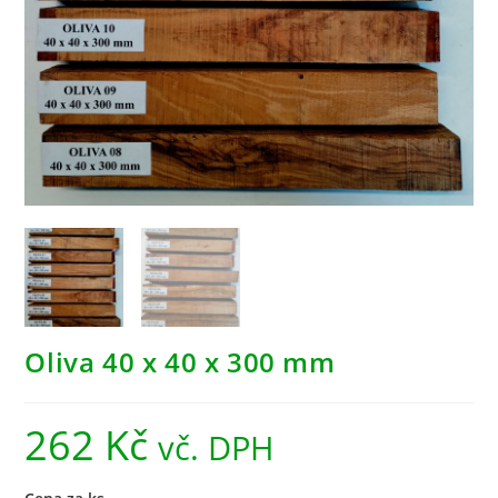
Oliva 40 x 40 x 300 mm
262
Kč
vč. DPH