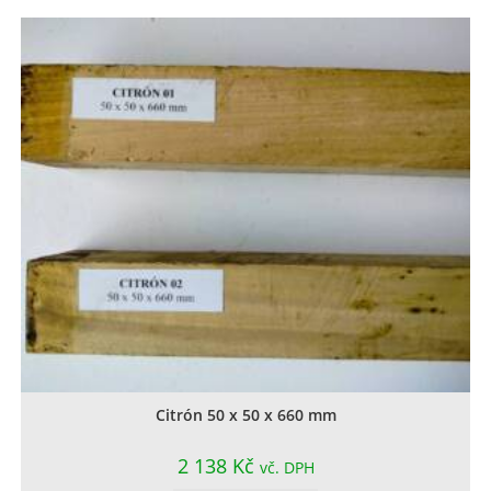
Citrón 50 x 50 x 660 mm
2 138
Kč
vč. DPH