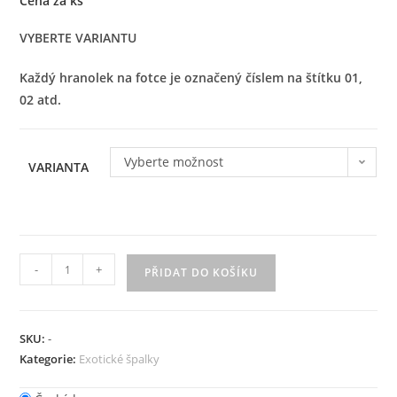
Cena za ks
VYBERTE VARIANTU
Každý hranolek na fotce je označený číslem na štítku 01,
02 atd.
Vyberte možnost
VARIANTA
-
+
PŘIDAT DO KOŠÍKU
SKU:
-
Kategorie:
Exotické špalky