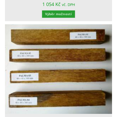
1 054
Kč
vč. DPH
Výběr možností