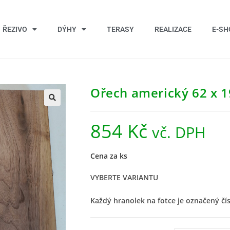
ŘEZIVO
DÝHY
TERASY
REALIZACE
E-SH
Ořech americký 62 x 
854
Kč
vč. DPH
Cena za ks
VYBERTE VARIANTU
Každý hranolek na fotce je označený čís