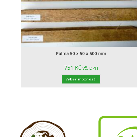
Palma 50 x 50 x 500 mm
751
Kč
vč. DPH
Výběr možností