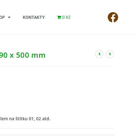
0 Kč
OP
KONTAKTY
190 x 500 mm
lem na štítku 01, 02 atd.