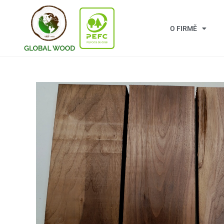
O FIRMĚ