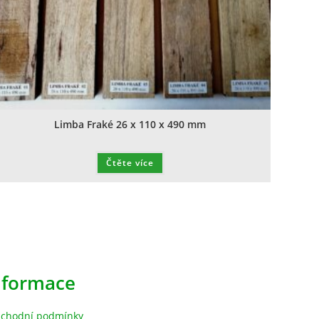
Limba Fraké 26 x 110 x 490 mm
Čtěte více
nformace
chodní podmínky