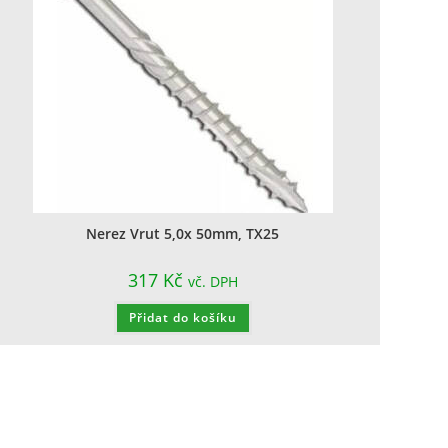
Nerez Vrut 5,0x 50mm, TX25
317
Kč
vč. DPH
Přidat do košíku