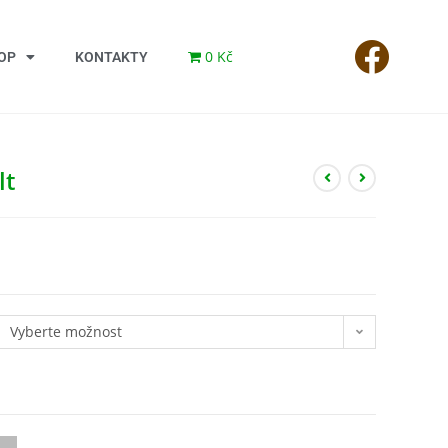
0 Kč
OP
KONTAKTY
lt
Vyberte možnost