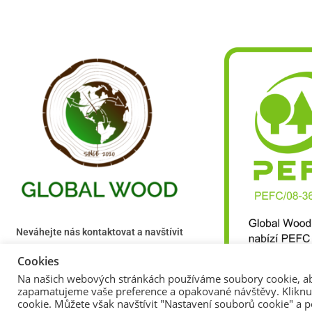
Neváhejte nás kontaktovat a navštívit
náš prodejní sklad v Dřínově u Mělníka.
Cookies
Na našich webových stránkách používáme soubory cookie, aby
zapamatujeme vaše preference a opakované návštěvy. Kliknut
cookie. Můžete však navštívit "Nastavení souborů cookie" a 