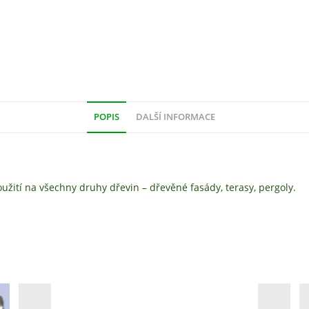
POPIS
DALŠÍ INFORMACE
oužití na všechny druhy dřevin – dřevěné fasády, terasy, pergoly.