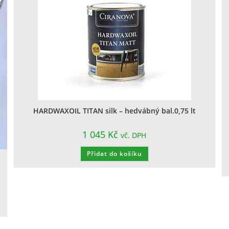
HARDWAXOIL TITAN silk – hedvábný bal.0,75 lt
1 045
Kč
vč. DPH
Přidat do košíku