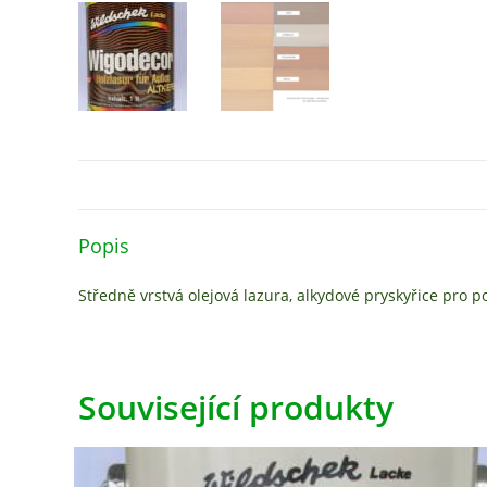
Popis
Středně vrstvá olejová lazura, alkydové pryskyřice pro p
Související produkty