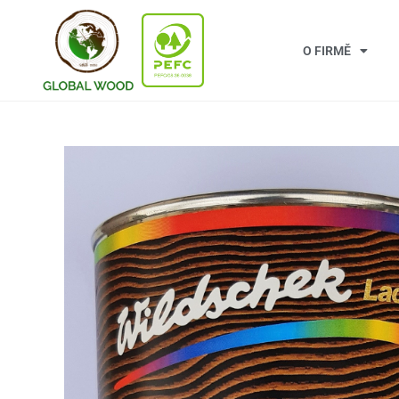
O FIRMĚ