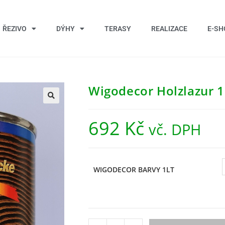
ŘEZIVO
DÝHY
TERASY
REALIZACE
E-SH
Wigodecor Holzlazur 1
692
Kč
vč. DPH
WIGODECOR BARVY 1LT