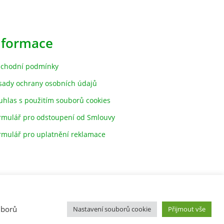
nformace
chodní podmínky
sady ochrany osobních údajů
uhlas s použitím souborů cookies
rmulář pro odstoupení od Smlouvy
rmulář pro uplatnění reklamace
uborů
Nastavení souborů cookie
Přijmout vše